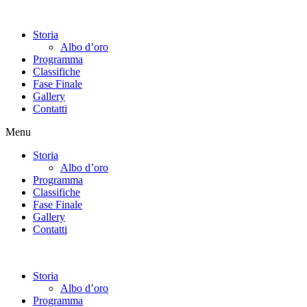
Vai
al
Storia
contenuto
Albo d’oro
Programma
Classifiche
Fase Finale
Gallery
Contatti
Menu
Storia
Albo d’oro
Programma
Classifiche
Fase Finale
Gallery
Contatti
Storia
Albo d’oro
Programma