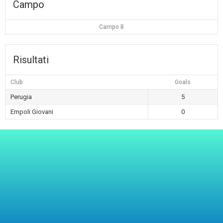
Campo
Campo B
Risultati
Club
Goals
Perugia
5
Empoli Giovani
0