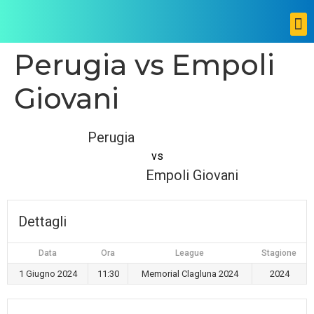
Perugia vs Empoli
Giovani
Perugia
vs
Empoli Giovani
Dettagli
Data
Ora
League
Stagione
1 Giugno 2024
11:30
Memorial Clagluna 2024
2024