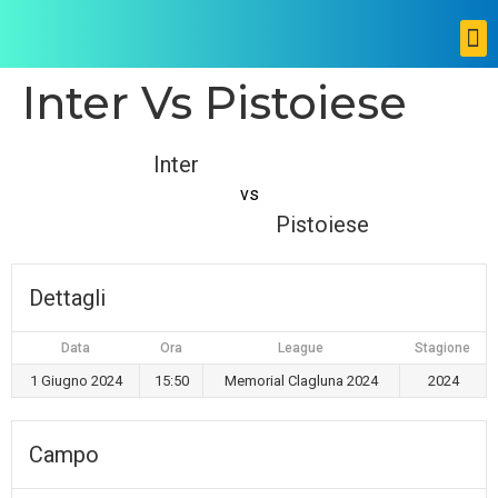
Inter Vs Pistoiese
Inter
vs
Pistoiese
Dettagli
Data
Ora
League
Stagione
1 Giugno 2024
15:50
Memorial Clagluna 2024
2024
Campo