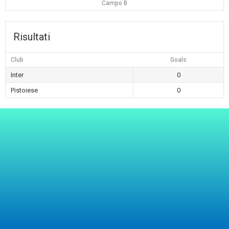
Campo B
Risultati
Club
Goals
Inter
0
Pistoiese
0