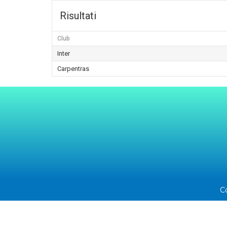
Risultati
Club
Inter
Carpentras
C