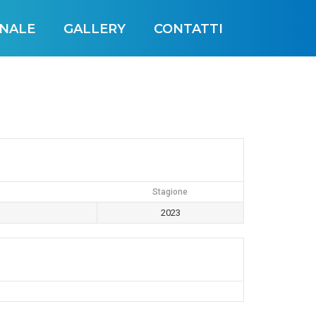
INALE
GALLERY
CONTATTI
Stagione
2023