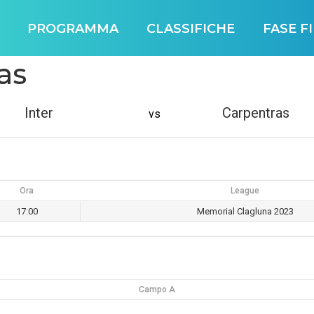
PROGRAMMA
CLASSIFICHE
FASE F
as
Inter
Carpentras
vs
Ora
League
17:00
Memorial Clagluna 2023
Campo A