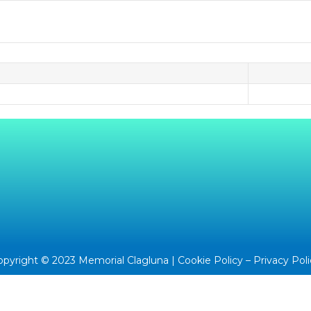
opyright © 2023 Memorial Clagluna |
Cookie Policy
–
Privacy Pol