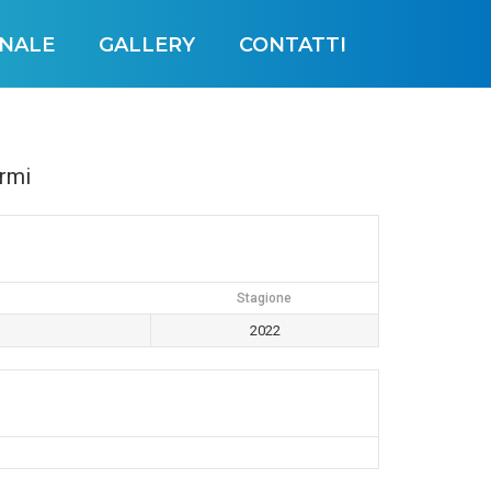
INALE
GALLERY
CONTATTI
rmi
Stagione
2022