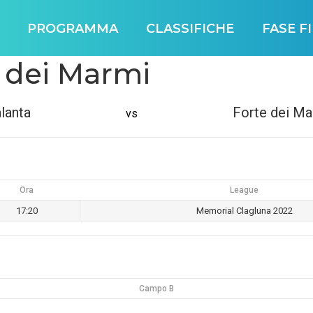
PROGRAMMA
CLASSIFICHE
FASE F
e dei Marmi
lanta
Forte dei Ma
vs
Ora
League
17:20
Memorial Clagluna 2022
Campo B