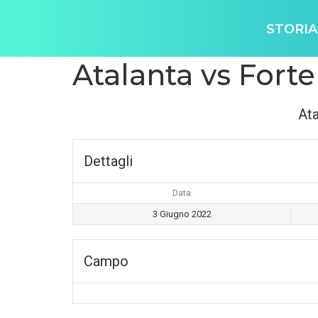
STORIA
Atalanta vs Fort
Ata
Dettagli
Data
3 Giugno 2022
Campo