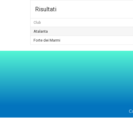
Risultati
Club
Atalanta
Forte dei Marmi
C