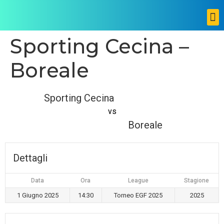
Sporting Cecina –
Boreale
Sporting Cecina
vs
Boreale
Dettagli
Data
Ora
League
Stagione
1 Giugno 2025
14:30
Torneo EGF 2025
2025