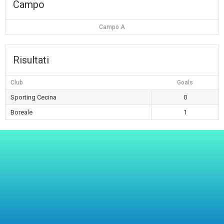
Campo
Campo A
Risultati
Club
Goals
Sporting Cecina
0
Boreale
1