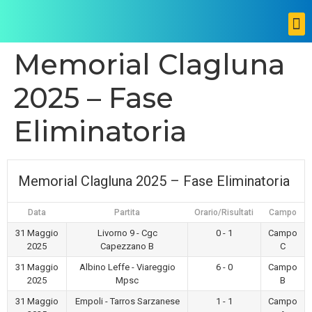
Memorial Clagluna
2025 – Fase
Eliminatoria
Memorial Clagluna 2025 – Fase Eliminatoria
Data
Partita
Orario/Risultati
Campo
31 Maggio
Livorno 9 - Cgc
0 - 1
Campo
2025
Capezzano B
C
31 Maggio
Albino Leffe - Viareggio
6 - 0
Campo
2025
Mpsc
B
31 Maggio
Empoli - Tarros Sarzanese
1 - 1
Campo